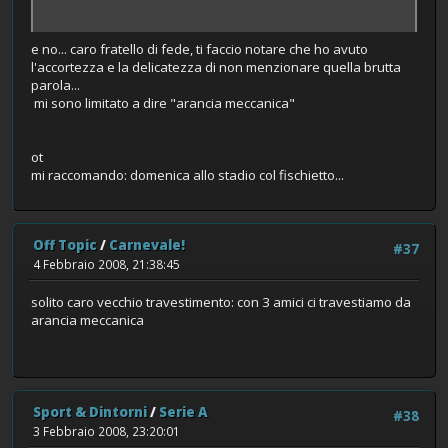
e no... caro fratello di fede, ti faccio notare che ho avuto
l'accortezza e la delicatezza di non menzionare quella brutta
parola...
mi sono limitato a dire "arancia meccanica"
ot
mi raccomando: domenica allo stadio col fischietto...
Off Topic
/
Carnevale!
#37
4 Febbraio 2008, 21:38:45
solito caro vecchio travestimento: con 3 amici ci travestiamo da
arancia meccanica
Sport & Dintorni
/
Serie A
#38
3 Febbraio 2008, 23:20:01