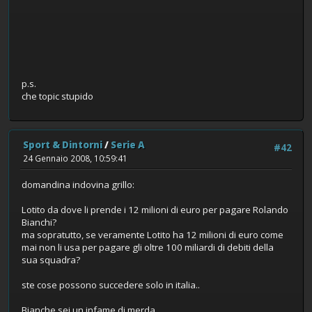
p.s.
che topic stupido
Sport & Dintorni
/
Serie A
#42
24 Gennaio 2008, 10:59:41
domandina indovina grillo:
Lotito da dove li prende i 12 milioni di euro per pagare Rolando
Bianchi?
ma sopratutto, se veramente Lotito ha 12 milioni di euro come
mai non li usa per pagare gli oltre 100 miliardi di debiti della
sua squadra?
ste cose possono succedere solo in italia..
Bianche sei un infame di merda