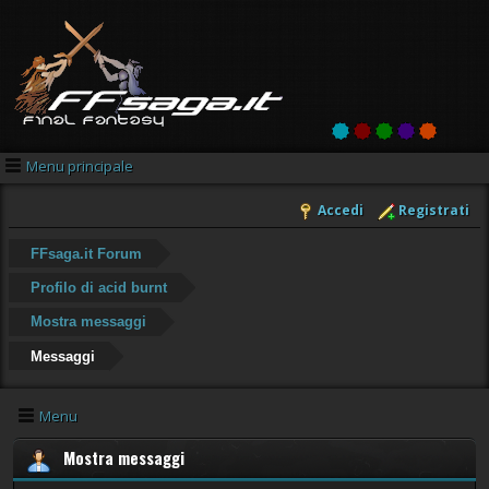
Menu principale
Accedi
Registrati
FFsaga.it Forum
Profilo di acid burnt
Mostra messaggi
Messaggi
Menu
Mostra messaggi