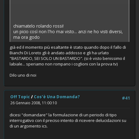
chiamatelo rolando rossi!
un picio così non l'ho mai visto... anzi ne ho visti diversi,
ma ora godo
già ed il momento più esaltante è stato quando dopo il fallo di
Bianchi Di Loreto gli è andato addosso e gli ha urlato
"BASTARDO, SEI SOLO UN BASTARDO". (si è visto benissimo il
labiale... speriamo non rompano i coglioni con la prova tv)
Dilo uno di noi
Off Topic
/
Cos'è Una Domanda?
#41
26 Gennaio 2008, 11:00:10
dicesi "domandare" la formulazione di un periodo di tipo
interrogativo con il preciso intento di ricevere delucidazioni su
di un argomento ics.