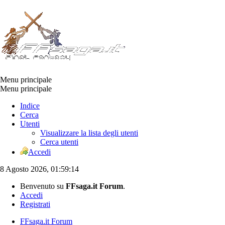
Menu principale
Menu principale
Indice
Cerca
Utenti
Visualizzare la lista degli utenti
Cerca utenti
Accedi
8 Agosto 2026, 01:59:14
Benvenuto su
FFsaga.it Forum
.
Accedi
Registrati
FFsaga.it Forum